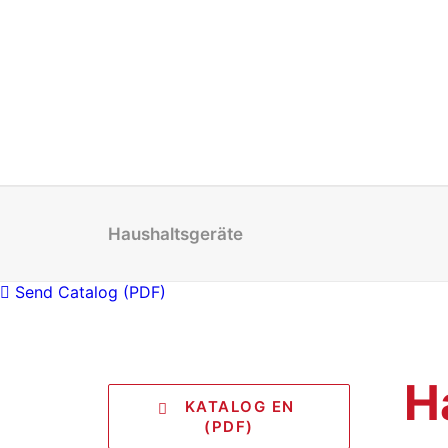
Haushaltsgeräte
Send Catalog (PDF)
H
   KATALOG EN 
(PDF)