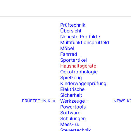
Prüftechnik
Übersicht
Neueste Produkte
Multifunktionsprüffeld
Möbel
Fahrrad
Sportartikel
Haushaltsgeräte
Oekotrophologie
Spielzeug
Kinderwagenprüfung
Elektrische
Sicherheit
Werkzeuge –
PRÜFTECHNIK
NEWS
K
Powertools
Software
Schulungen
Mess- u.
Steuertechnik