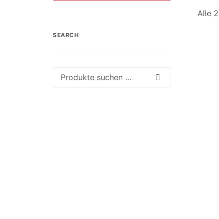
Alle 
SEARCH
Suche
nach: