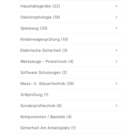
Haushaltsgeräte
(22)
Oekotrophologie
(18)
Spielzeug
(33)
Kinderwagenprüfung
(10)
Elektrische Sicherheit
(3)
Werkzeuge – Powertools
(4)
Software Schulungen
(2)
Mess- U. Steuertechnik
(26)
Grillprüfung
(1)
Sonderprüftechnik
(6)
Komponenten / Bauteile
(4)
Sicherheit Am Arbeitsplatz
(1)