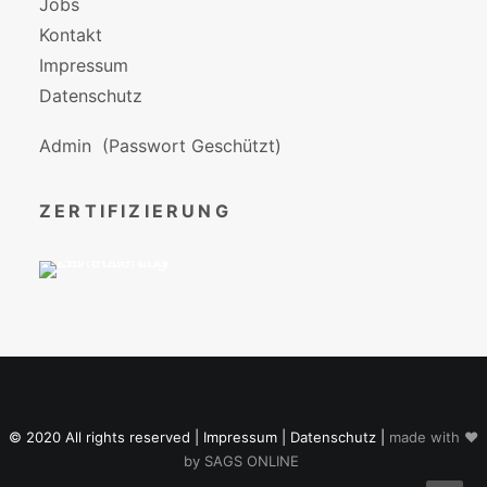
Jobs
Kontakt
Impressum
Datenschutz
Admin
(Passwort Geschützt)
ZERTIFIZIERUNG
© 2020 All rights reserved |
Impressum
|
Datenschutz
|
made with ♥
by
SAGS ONLINE