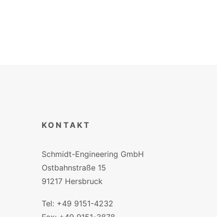
Zug Druck Prüfmaschine Mechanisch / Handbetrieben
WEITERLESEN
KONTAKT
Schmidt-Engineering GmbH
Ostbahnstraße 15
91217 Hersbruck
Tel: +49 9151-4232