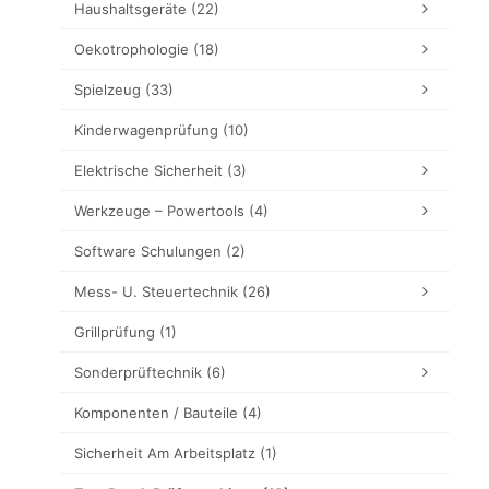
Haushaltsgeräte
(22)
Oekotrophologie
(18)
Spielzeug
(33)
Kinderwagenprüfung
(10)
Elektrische Sicherheit
(3)
Werkzeuge – Powertools
(4)
Software Schulungen
(2)
Mess- U. Steuertechnik
(26)
Grillprüfung
(1)
Sonderprüftechnik
(6)
Komponenten / Bauteile
(4)
Sicherheit Am Arbeitsplatz
(1)