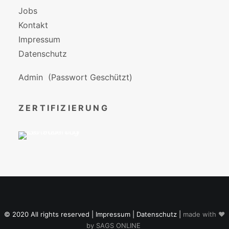
Jobs
Kontakt
Impressum
Datenschutz
Admin
(Passwort Geschützt)
ZERTIFIZIERUNG
© 2020 All rights reserved |
Impressum
|
Datenschutz
|
made with ♥
by
SAGS ONLINE