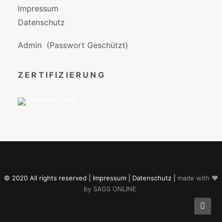
Impressum
Datenschutz
Admin
(Passwort Geschützt)
ZERTIFIZIERUNG
© 2020 All rights reserved |
Impressum
|
Datenschutz
|
made with ♥
by
SAGS ONLINE