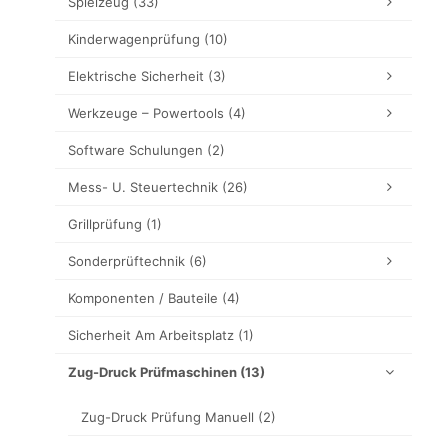
Spielzeug
(33)
Kinderwagenprüfung
(10)
Elektrische Sicherheit
(3)
Werkzeuge – Powertools
(4)
Software Schulungen
(2)
Mess- U. Steuertechnik
(26)
Grillprüfung
(1)
Sonderprüftechnik
(6)
Komponenten / Bauteile
(4)
Sicherheit Am Arbeitsplatz
(1)
Zug-Druck Prüfmaschinen
(13)
Zug-Druck Prüfung Manuell
(2)