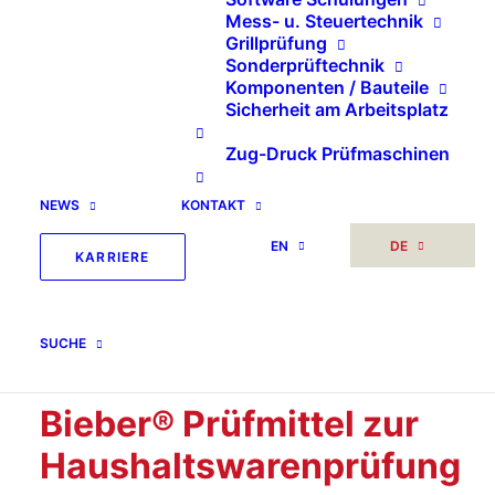
Mess- u. Steuertechnik
Grillprüfung
Sonderprüftechnik
SEARCH
Komponenten / Bauteile
Sicherheit am Arbeitsplatz
Zug-Druck Prüfmaschinen
Suche
nach:
NEWS
KONTAKT
EN
DE
KARRIERE
SUCHE
Bieber® Prüfmittel zur
Haushaltswarenprüfung