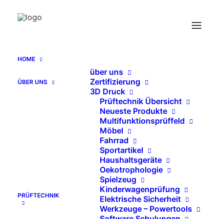
HOME
über uns
Zertifizierung
ÜBER UNS
3D Druck
Prüftechnik Übersicht
Neueste Produkte
Multifunktionsprüffeld
Möbel
Fahrrad
Sportartikel
Unkategorisiert
Haushaltsgeräte
Oekotrophologie
Spielzeug
Kinderwagenprüfung
PRÜFTECHNIK
Elektrische Sicherheit
Werkzeuge – Powertools
Software Schulungen