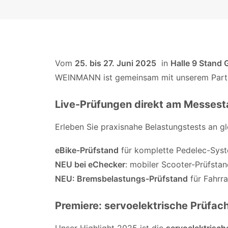
Vom
25. bis 27. Juni 2025
in
Halle 9 Stand
WEINMANN ist gemeinsam mit unserem Par
Live-Prüfungen direkt am Messes
Erleben Sie praxisnahe Belastungstests an gle
eBike-Prüfstand
für komplette Pedelec-Sys
NEU bei eChecker
: mobiler Scooter-Prüfsta
NEU: Bremsbelastungs-Prüfstand
für Fahrr
Premiere: servoelektrische Prüfac