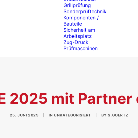
Grillprüfung
Sonderprüftechnik
Komponenten /
Bauteile
Sicherheit am
Arbeitsplatz
Zug-Druck
Prüfmaschinen
 2025 mit Partner
25. JUNI 2025
|
IN
UNKATEGORISIERT
|
BY
S.GOERTZ