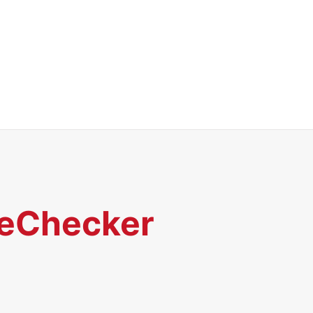
 eChecker