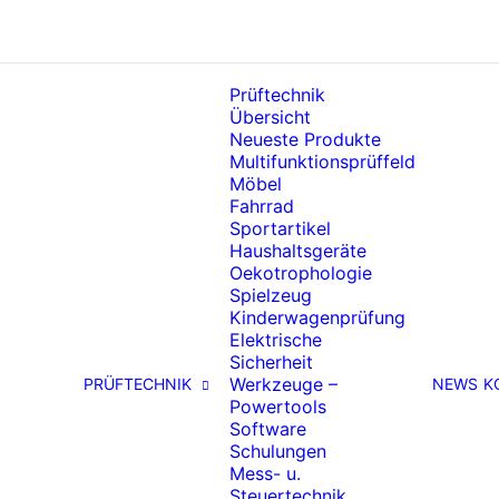
Prüftechnik
Übersicht
Neueste Produkte
Multifunktionsprüffeld
Möbel
Fahrrad
Sportartikel
Haushaltsgeräte
Oekotrophologie
Spielzeug
Kinderwagenprüfung
Elektrische
Sicherheit
Werkzeuge –
PRÜFTECHNIK
NEWS
K
Powertools
Software
Schulungen
Mess- u.
Steuertechnik