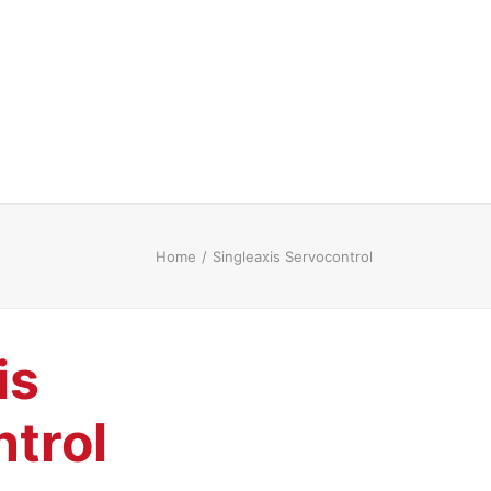
Home
Singleaxis Servocontrol
is
trol