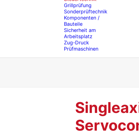
Grillprüfung
Sonderprüftechnik
Komponenten /
Bauteile
Sicherheit am
Arbeitsplatz
Zug-Druck
Prüfmaschinen
Singleax
Servocon