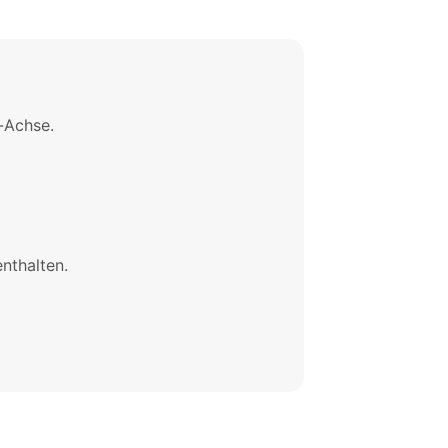
-Achse.
nthalten.