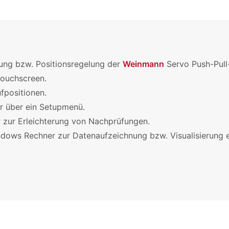
lung bzw. Positionsregelung der
Weinmann
Servo Push-Pull
touchscreen.
fpositionen.
ar über ein Setupmenü.
r zur Erleichterung von Nachprüfungen.
indows Rechner zur Datenaufzeichnung bzw. Visualisierung e