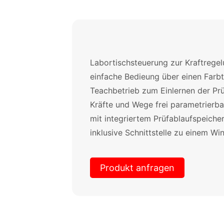
Labortischsteuerung zur Kraftrege
einfache Bedieung über einen Farb
Teachbetrieb zum Einlernen der Prü
Kräfte und Wege frei parametrierb
mit integriertem Prüfablaufspeiche
inklusive Schnittstelle zu einem W
Produkt anfragen