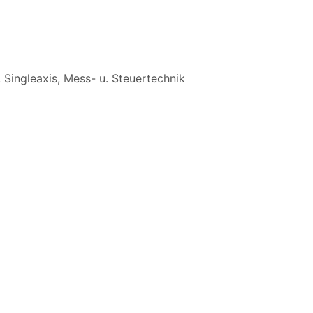
,
Singleaxis
,
Mess- u. Steuertechnik