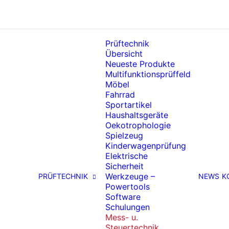
Prüftechnik
Übersicht
Neueste Produkte
Multifunktionsprüffeld
Möbel
Fahrrad
Sportartikel
Haushaltsgeräte
Oekotrophologie
Spielzeug
Kinderwagenprüfung
Elektrische
Sicherheit
Werkzeuge –
PRÜFTECHNIK
NEWS
K
Powertools
Software
Schulungen
Mess- u.
Steuertechnik