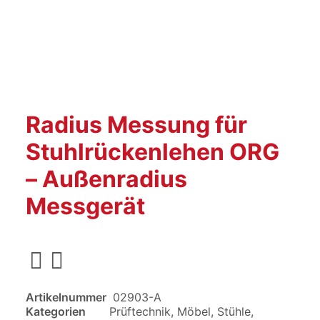
Radius Messung für
Stuhlrückenlehen ORG
– Außenradius
Messgerät
Artikelnummer
02903-A
Kategorien
Prüftechnik
,
Möbel
,
Stühle
,