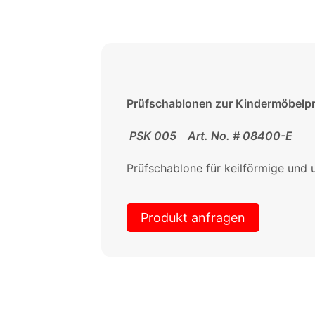
Prüfschablonen zur Kindermöbelp
PSK 005 Art. No. # 08400-E
Prüfschablone für keilförmige und 
Produkt anfragen