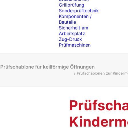
Grillprüfung
Sonderprüftechnik
Komponenten /
Bauteile
Sicherheit am
Arbeitsplatz
Zug-Druck
Prüfmaschinen
rüfschablone für keilförmige Öffnungen
Prüfschablonen zur Kinderm
Prüfscha
Kinderm