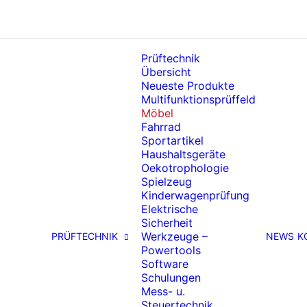
Prüftechnik
Übersicht
Neueste Produkte
Multifunktionsprüffeld
Möbel
Fahrrad
Sportartikel
Haushaltsgeräte
Oekotrophologie
Spielzeug
Kinderwagenprüfung
Elektrische
Sicherheit
Werkzeuge –
PRÜFTECHNIK
NEWS
K
Powertools
Software
Schulungen
Mess- u.
Steuertechnik