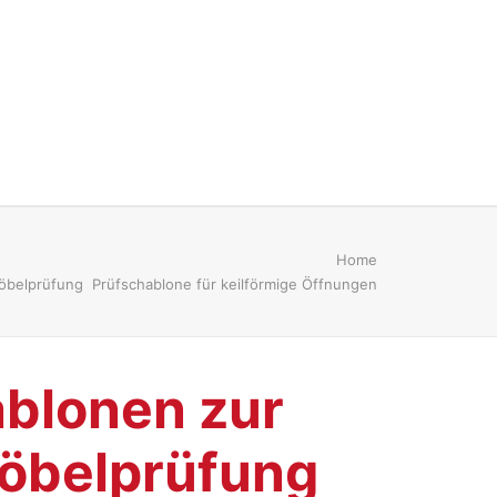
Home
öbelprüfung Prüfschablone für keilförmige Öffnungen
blonen zur
öbelprüfung