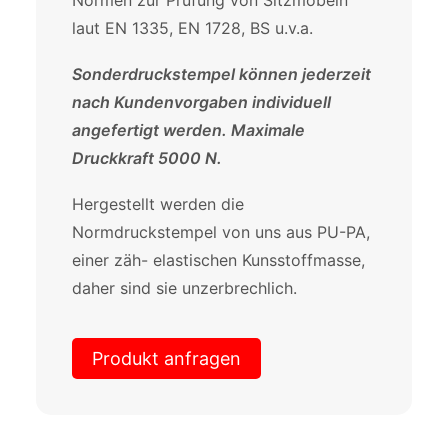
Normen zur Prüfung von Sitzmöbeln
laut EN 1335, EN 1728, BS u.v.a.
Sonderdruckstempel können jederzeit
nach Kundenvorgaben individuell
angefertigt werden.
Maximale
Druckkraft 5000 N.
Hergestellt werden die
Normdruckstempel von uns aus PU-PA,
einer zäh- elastischen Kunsstoffmasse,
daher sind sie unzerbrechlich.
Produkt anfragen