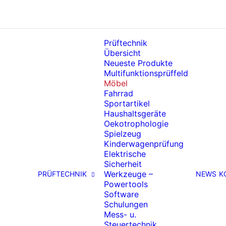
Prüftechnik
Übersicht
Neueste Produkte
Multifunktionsprüffeld
Möbel
Fahrrad
Sportartikel
Haushaltsgeräte
Oekotrophologie
Spielzeug
Kinderwagenprüfung
Elektrische
Sicherheit
Werkzeuge –
PRÜFTECHNIK
NEWS
K
Powertools
Software
Schulungen
Mess- u.
Steuertechnik