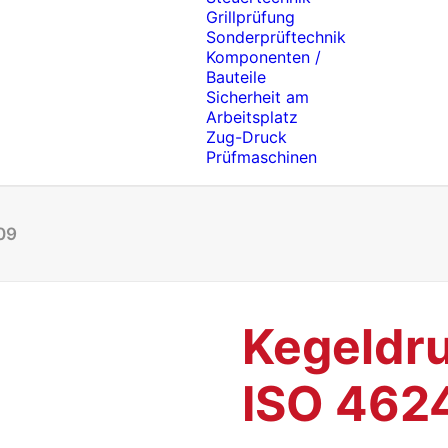
Grillprüfung
Sonderprüftechnik
Komponenten /
Bauteile
Sicherheit am
Arbeitsplatz
Zug-Druck
Prüfmaschinen
09
Kegeldru
ISO 4624