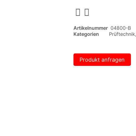
Artikelnummer
04800-B
Kategorien
Prüftechnik
Produkt anfragen