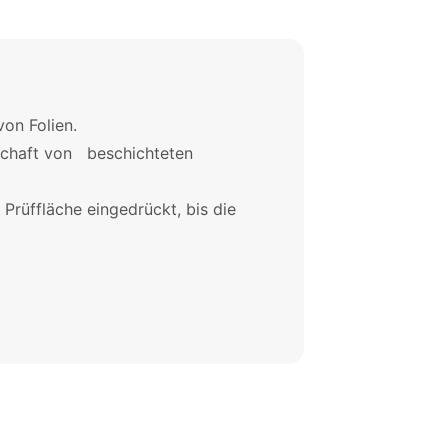
Folien.
on beschichteten
rüffläche eingedrückt, bis die