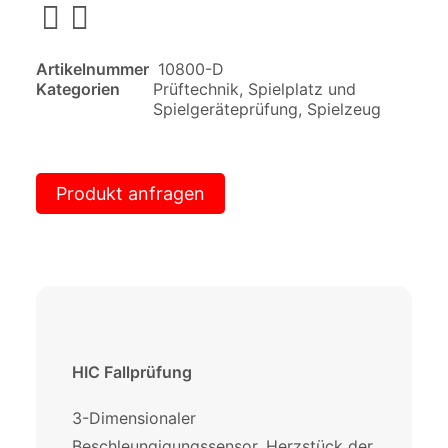
Artikelnummer
10800-D
Kategorien
Prüftechnik
,
Spielplatz und
Spielgeräteprüfung
,
Spielzeug
Produkt anfragen
HIC Fallprüfung
3-Dimensionaler
Beschleungigungssensor, Herzstück der