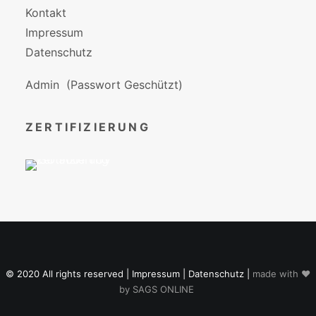
Kontakt
Impressum
Datenschutz
Admin
(Passwort Geschützt)
ZERTIFIZIERUNG
© 2020 All rights reserved |
Impressum
|
Datenschutz
|
made with ♥
by
SAGS ONLINE