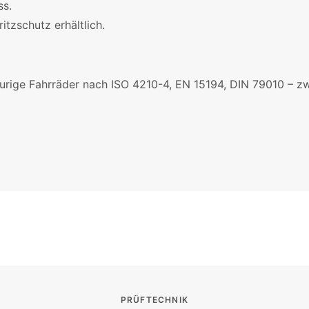
ss.
tzschutz erhältlich.
rige Fahrräder nach ISO 4210-4, EN 15194, DIN 79010 – zwei
PRÜFTECHNIK