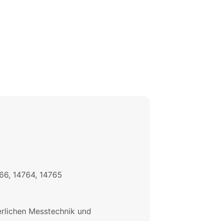
766, 14764, 14765
derlichen Messtechnik und