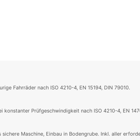
urige Fahrräder nach ISO 4210-4, EN 15194, DIN 79010.
ei konstanter Prüfgeschwindigkeit nach ISO 4210-4, EN 14
 sichere Maschine, Einbau in Bodengrube. Inkl. aller erfor