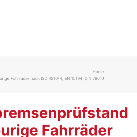
Home
urige Fahrräder nach ISO 4210-4, EN 15194, DIN 79010
bremsenprüfstand
purige Fahrräder