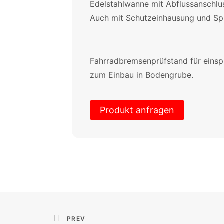
Edelstahlwanne mit Abflussanschlu
Auch mit Schutzeinhausung und Spri
Fahrradbremsenprüfstand für einspu
zum Einbau in Bodengrube.
Produkt anfragen
PREV