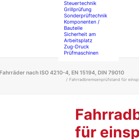
Steuertechnik
Grillprüfung
Sonderprüftechnik
Komponenten /
Bauteile
Sicherheit am
Arbeitsplatz
Zug-Druck
Prüfmaschinen
Fahrräder nach ISO 4210-4, EN 15194, DIN 79010
Fahrradbremsenprüfstand für einsp
Fahrrad
für eins