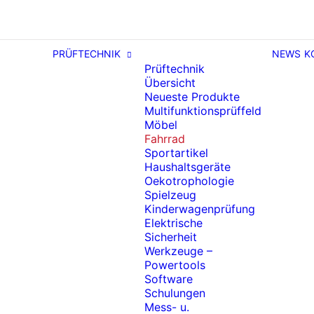
PRÜFTECHNIK
NEWS
K
Prüftechnik
Übersicht
Neueste Produkte
Multifunktionsprüffeld
Möbel
Fahrrad
Sportartikel
Haushaltsgeräte
Oekotrophologie
Spielzeug
Kinderwagenprüfung
Elektrische
Sicherheit
Werkzeuge –
Powertools
Software
Schulungen
Mess- u.